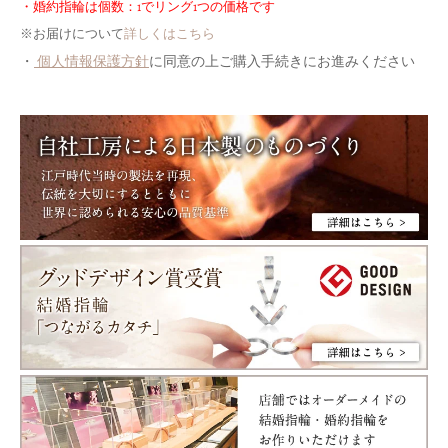
・婚約指輪は個数：1でリング1つの価格です
※お届けについて
詳しくはこちら
・
個人情報保護方針
に同意の上ご購入手続きにお進みください